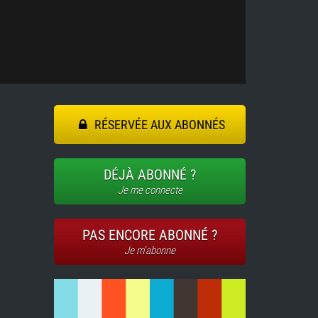
RÉSERVÉE AUX ABONNÉS
DÉJÀ ABONNÉ ?
Je me connecte
PAS ENCORE ABONNÉ ?
Je m'abonne