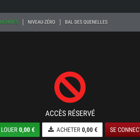
ARCHIVES
NIVEAU-ZÉRO
BAL DES QUENELLES
ACCÈS RÉSERVÉ
LOUER
0,00 €
ACHETER
0,00 €
SE CONNEC