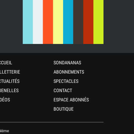
CCUEIL
SONDANANAS
ILLETTERIE
ABONNEMENTS
CTUALITÉS
SPECTACLES
UENELLES
CONTACT
IDÉOS
ESPACE ABONNÉS
BOUTIQUE
bléme