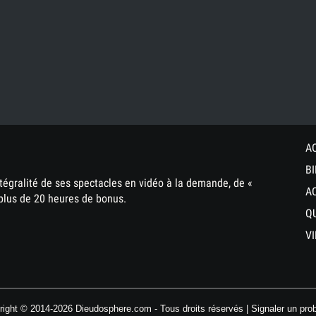
A
B
tégralité de ses spectacles en vidéo à la demande, de «
A
plus de 20 heures de bonus.
Q
V
right © 2014-2026 Dieudosphere.com - Tous droits réservés |
Signaler un pro