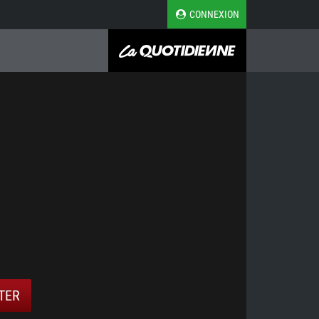
CONNEXION
TER