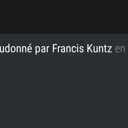
eudonné par Francis Kuntz
en