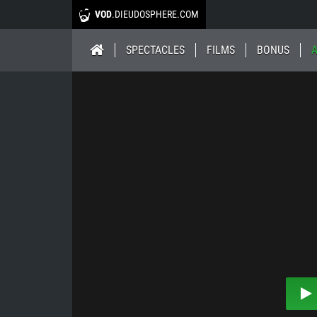
VOD
.DIEUDOSPHERE.COM
SPECTACLES
FILMS
BONUS