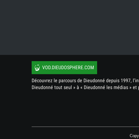
VOD.DIEUDOSPHERE.COM
Découvrez le parcours de Dieudonné depuis 1997, l’in
Dieudonné tout seul » à « Dieudonné les médias » et 
Copy