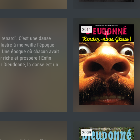
2011
e renard". C’est une danse
llustre à merveille l’époque
". Une époque où chacun avait
 riche et prospère ! Enfin
r Dieudonné, la danse est un
2009