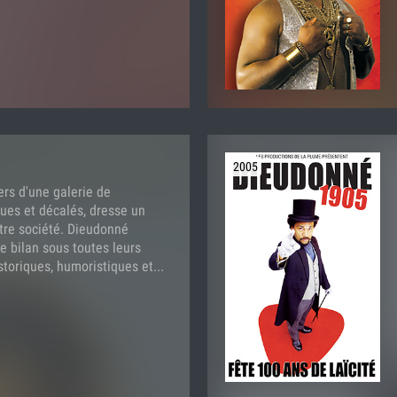
2005
ers d'une galerie de
ues et décalés, dresse un
otre société. Dieudonné
e bilan sous toutes leurs
storiques, humoristiques et...