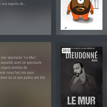
 nos esprits de...
2013
 son spectacle "Le Mur",
aussitôt avec ce spectacle
 sujets teintés de
nné nous fait rire pour
 dont lui et son public ont été