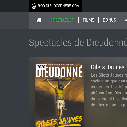
VOD
.DIEUDOSPHERE.COM
SPECTACLES
FILMS
BONUS
Spectacles de Dieudonné
Gilets Jaunes
2020
Les Gilets Jaunes 
sociale unique dans
modernes. Inspiré p
phénomène, Dieudon
dans lequel il se li
de liberté que lui pr