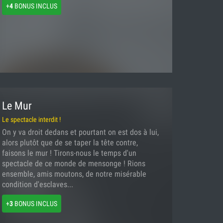
+
4
BONUS INCLUS
Le Mur
Le spectacle interdit !
On y va droit dedans et pourtant on est dos à lui,
alors plutôt que de se taper la tête contre,
faisons le mur ! Tirons-nous le temps d'un
spectacle de ce monde de mensonge ! Rions
ensemble, amis moutons, de notre misérable
condition d'esclaves...
+
3
BONUS INCLUS