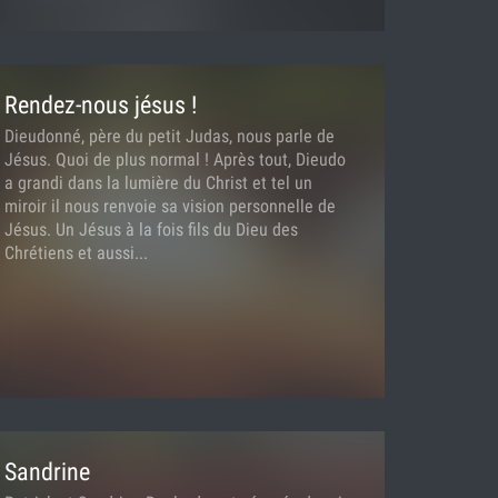
Rendez-nous jésus !
Dieudonné, père du petit Judas, nous parle de
Jésus. Quoi de plus normal ! Après tout, Dieudo
a grandi dans la lumière du Christ et tel un
miroir il nous renvoie sa vision personnelle de
Jésus. Un Jésus à la fois fils du Dieu des
Chrétiens et aussi...
Sandrine