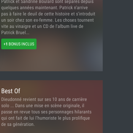
Patrick et Sandrine Boulard sont séparés depuis
quelques années maintenant. Patrick n'arrive
pas à faire le deuil de cette histoire et s'introduit
un soir chez son ex-femme. Les choses tournent
vite au vinaigre et un CD de l'album live de
Patrick Bruel...
+
1
BONUS INCLUS
Best Of
Dieudonné revient sur ses 10 ans de carrière
solo ... Dans une mise en scène originale, il
passe en revue tous ses personnages hilarants
qui ont fait de lui l'humoriste le plus prolifique
de sa génération.