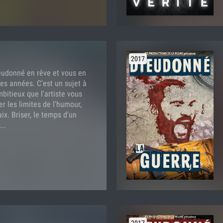
n
2017
eudonné en rêve et vous en
es années. C'est un sujet à
ambitieux que l'artiste vous
r les limites de l'humour,
ix. Briser, le temps d'un
..
2017