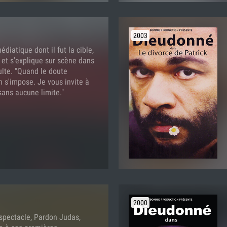
2003
diatique dont il fut la cible,
et s'explique sur scène dans
ulte. "Quand le doute
on s'impose. Je vous invite à
sans aucune limite."
2000
spectacle, Pardon Judas,