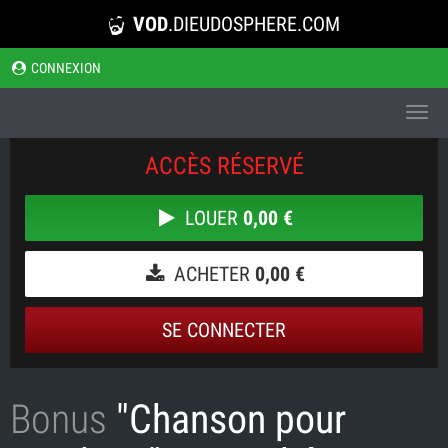
VOD
.DIEUDOSPHERE.COM
CONNEXION
Toggl
navig
ACCÈS RÉSERVÉ
LOUER
0,00 €
ACHETER
0,00 €
SE CONNECTER
Bonus
"Chanson pour