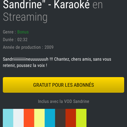
Sandrine" - Karaoké
en
Streaming
Genre :
Bonus
Durée :
02:32
Année de production :
2009
Sandriiiiiiiiiiineuuuuuuuh !!! Chantez, chers amis, sans vous
retenir, poussez la voix !
GRATUIT POUR LES ABONNÉS
Inclus avec la VOD Sandrine